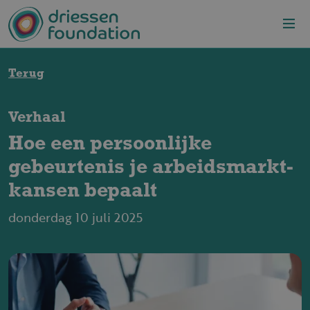
Overslaan en naar de inhoud gaan
Terug
Verhaal
Hoe een persoonlijke
gebeurtenis je arbeidsmarkt­
kansen bepaalt
donderdag 10 juli 2025