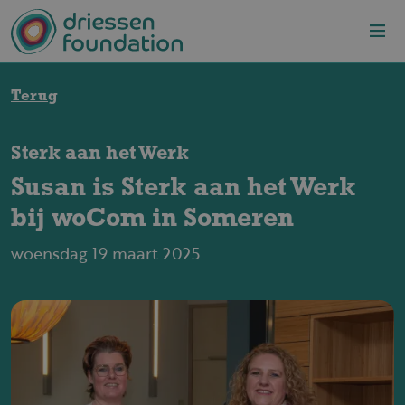
Overslaan en naar de inhoud gaan
Terug
Sterk aan het Werk
Susan is Sterk aan het Werk
bij woCom in Someren
woensdag 19 maart 2025