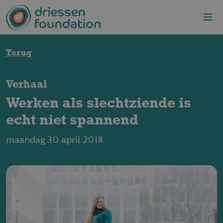
Overslaan en naar de inhoud gaan
Terug
Verhaal
Werken als slechtziende is
echt niet spannend
maandag 30 april 2018