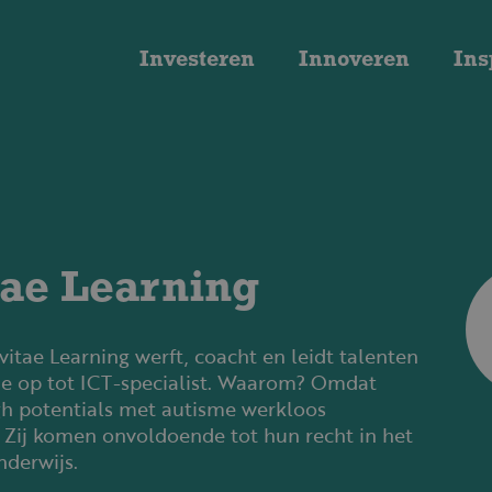
Investeren
Innoveren
Ins
tae Learning
Tvitae Learning werft, coacht en leidt talenten
e op tot ICT-specialist. Waarom? Omdat
h potentials met autisme werkloos
. Zij komen onvoldoende tot hun recht in het
nderwijs.