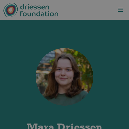
Overslaan en naar de inhoud gaan
Mara Driessen