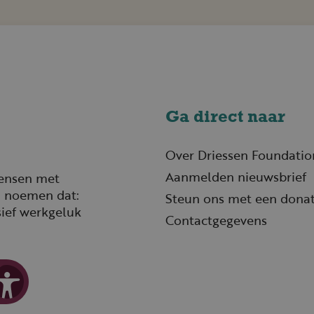
Ga direct naar
Over Driessen Foundatio
Aanmelden nieuwsbrief
mensen met
j noemen dat:
Steun ons met een donat
sief werkgeluk
Contactgegevens