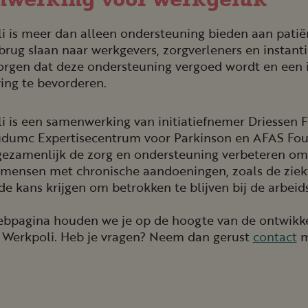
wer­king voor werkgeluk
i is meer dan alleen ondersteuning bieden aan patië
brug slaan naar werkgevers, zorgverleners en instant
zorgen dat deze ondersteuning vergoed wordt en een 
ng te bevorderen.
i is een samenwerking van initiatiefnemer Driessen 
dumc Expertisecentrum voor Parkinson en AFAS Fou
gezamenlijk de zorg en ondersteuning verbeteren om
 mensen met chronische aandoeningen, zoals de ziek
de kans krijgen om betrokken te blijven bij de arbeid
ebpagina houden we je op de hoogte van de ontwikk
Werkpoli. Heb je vragen? Neem dan gerust
contact
m