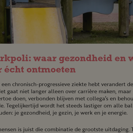
rkpoli: waar gezondheid en 
r écht ontmoeten
een chronisch-progressieve ziekte hebt verandert de
et gaat niet langer alleen over carrière maken, maar
rtoe doen, verbonden blijven met collega’s en beho
. Tegelijkertijd wordt het steeds lastiger om alle bal
uden: je gezondheid, je gezin, je werk en je energie.
ensen is juist die combinatie de grootste uitdaging. 