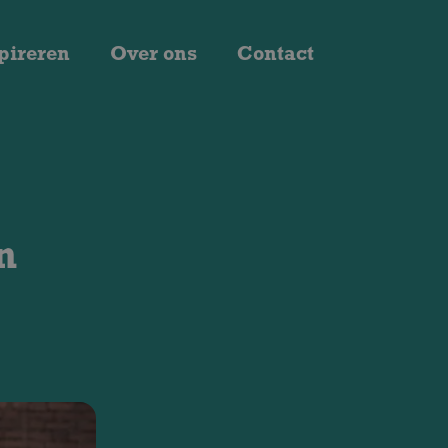
pireren
Over ons
Contact
n