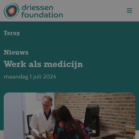
Overslaan en naar de inhoud gaan
Terug
Nieuws
Werk als medicijn
maandag 1 juli 2024